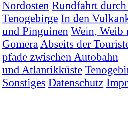
Nordosten
Rundfahrt durch
Tenogebirge
In den Vulkank
und Pinguinen
Wein, Weib 
Gomera
Abseits der Tourist
pfade zwischen Autobahn
und Atlantikküste
Tenogebi
Sonstiges
Datenschutz
Imp