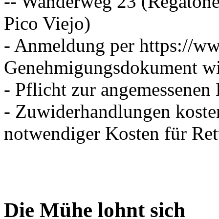
-- Wanderweg 23 (Regatone
Pico Viejo)
- Anmeldung per https://ww
Genehmigungsdokument wird
- Pflicht zur angemessenen
- Zuwiderhandlungen koste
notwendiger Kosten für R
Die Mühe lohnt sich