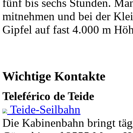
fünf bis sechs Stunden. Man
mitnehmen und bei der Klei
Gipfel auf fast 4.000 m Höh
Wichtige Kontakte
Teleférico de Teide
Teide-Seilbahn
Die Kabinenbahn bringt täg