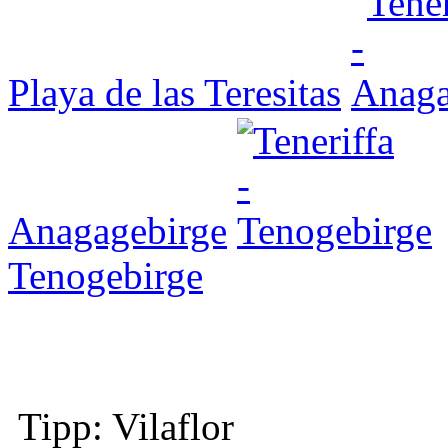
Playa de las Teresitas
Anagagebirge
Tenogebirge
Tipp: Vilaflor