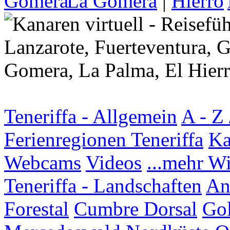
La Gomera
|
Teneriffa - Allgemein
A - Z 
Ferienregionen Teneriffa
Ka
Webcams
Videos
...mehr W
Teneriffa - Landschaften
An
Forestal
Cumbre Dorsal
Go