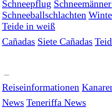
Schneepflug
Schneemänner
Schneeballschlachten
Winte
Teide in weiß
Cañadas
Siete Cañadas
Teid
Reiseinformationen
Kanare
News
Teneriffa News