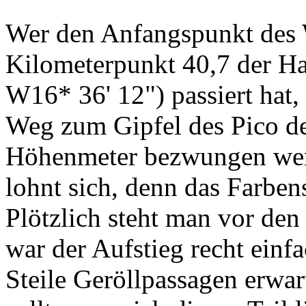
Wer den Anfangspunkt des
Kilometerpunkt 40,7 der Ha
W16* 36' 12") passiert hat,
Weg zum Gipfel des Pico de
Höhenmeter bezwungen we
lohnt sich, denn das Farbens
Plötzlich steht man vor den
war der Aufstieg recht einf
Steile Geröllpassagen erwa