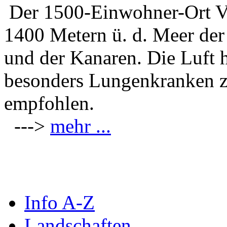
Der 1500-Einwohner-Ort Vil
1400 Metern ü. d. Meer der
und der Kanaren. Die Luft h
besonders Lungenkranken z
empfohlen.
--->
mehr ...
Info A-Z
Landschaften