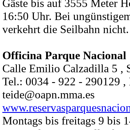
Gäste bis auf 3555 Meter Hö
16:50 Uhr. Bei ungünstige
verkehrt die Seilbahn nicht.
Officina Parque Nacional
Calle Emilio Calzadilla 5 , 
Tel.: 0034 - 922 - 290129 ,
teide@oapn.mma.es
www.reservasparquesnacion
Montags bis freitags 9 bis 