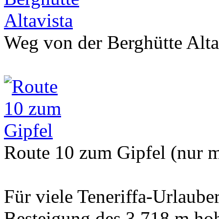
Weg von der Berghütte Alta
Route 10 zum Gipfel (nur 
Für viele Teneriffa-Urlaube
Besteigung des 3.718 m ho