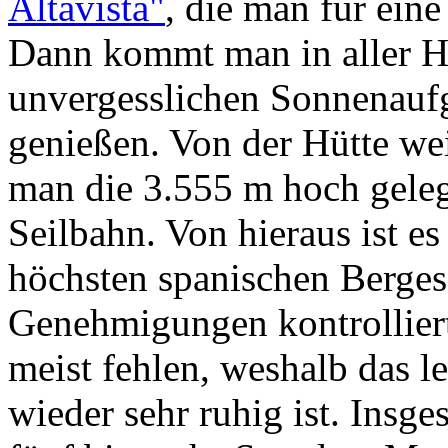
Altavista"
, die man für ein
Dann kommt man in aller He
unvergesslichen Sonnenauf
genießen. Von der Hütte wei
man die 3.555 m hoch geleg
Seilbahn. Von hieraus ist e
höchsten spanischen Berges 
Genehmigungen kontrolliert
meist fehlen, weshalb das l
wieder sehr ruhig ist. Insge