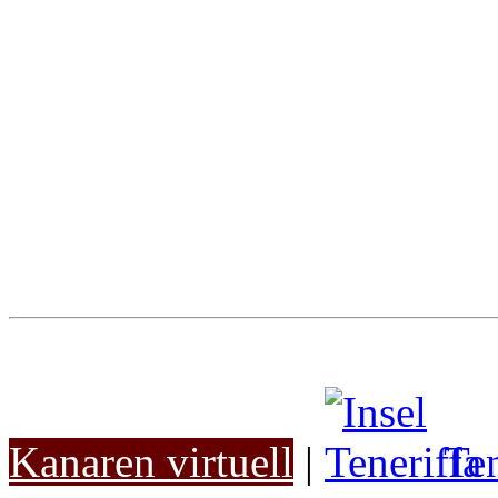
Kanaren virtuell
|
Ten