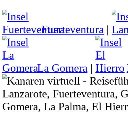
Fuerteventura
|
La Gomera
|