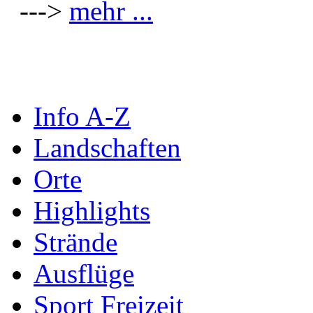
--->
mehr ...
Info A-Z
Landschaften
Orte
Highlights
Strände
Ausflüge
Sport Freizeit