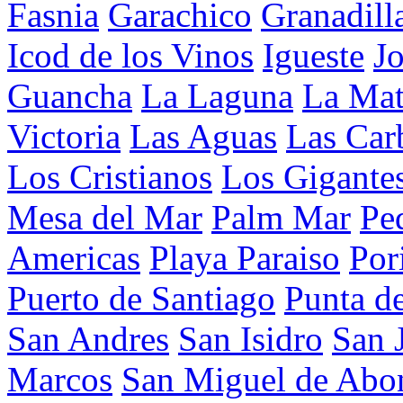
Fasnia
Garachico
Granadill
Icod de los Vinos
Igueste
J
Guancha
La Laguna
La Mat
Victoria
Las Aguas
Las Car
Los Cristianos
Los Gigante
Mesa del Mar
Palm Mar
Pe
Americas
Playa Paraiso
Por
Puerto de Santiago
Punta d
San Andres
San Isidro
San 
Marcos
San Miguel de Abo