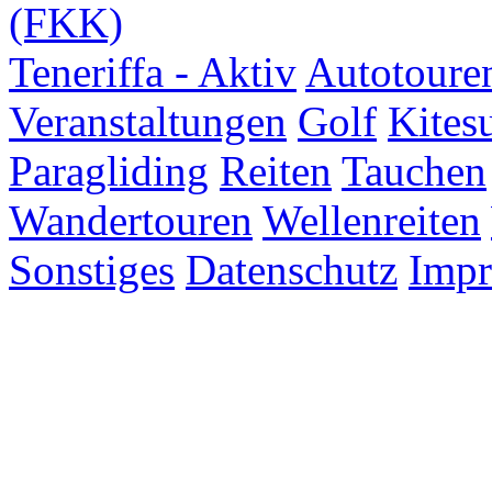
(FKK)
Teneriffa - Aktiv
Autotoure
Veranstaltungen
Golf
Kites
Paragliding
Reiten
Tauchen
Wandertouren
Wellenreiten
Sonstiges
Datenschutz
Imp