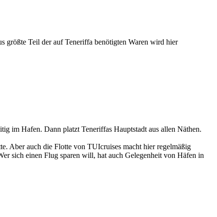
 größte Teil der auf Teneriffa benötigten Waren wird hier
tig im Hafen. Dann platzt Teneriffas Hauptstadt aus allen Näthen.
e. Aber auch die Flotte von TUIcruises macht hier regelmäßig
er sich einen Flug sparen will, hat auch Gelegenheit von Häfen in