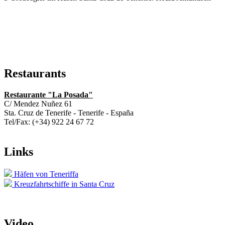
Restaurants
Restaurante "La Posada"
C/ Mendez Nuñez 61
Sta. Cruz de Tenerife - Tenerife - España
Tel/Fax: (+34) 922 24 67 72
Links
Häfen von Teneriffa
Kreuzfahrtschiffe in Santa Cruz
Video