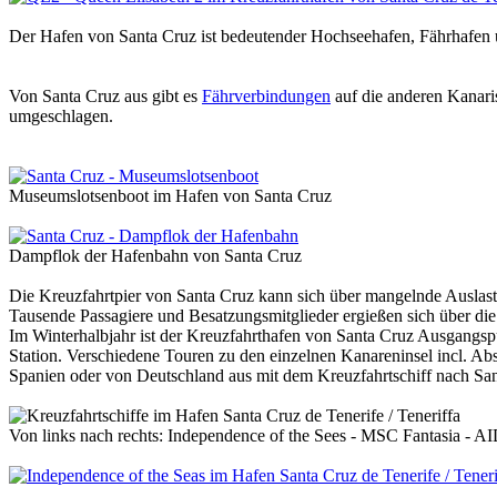
Der Hafen von Santa Cruz ist bedeutender Hochseehafen, Fährhafen un
Von Santa Cruz aus gibt es
Fährverbindungen
auf die anderen Kanaris
umgeschlagen.
Museumslotsenboot im Hafen von Santa Cruz
Dampflok der Hafenbahn von Santa Cruz
Die Kreuzfahrtpier von Santa Cruz kann sich über mangelnde Auslastu
Tausende Passagiere und Besatzungsmitglieder ergießen sich über die
Im Winterhalbjahr ist der Kreuzfahrthafen von Santa Cruz Ausgangsp
Station. Verschiedene Touren zu den einzelnen Kanareninsel incl. A
Spanien oder von Deutschland aus mit dem Kreuzfahrtschiff nach San
Von links nach rechts: Independence of the Sees - MSC Fantasia - A