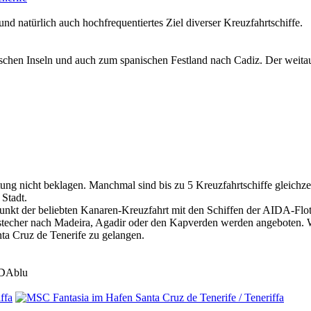
d natürlich auch hochfrequentiertes Ziel diverser Kreuzfahrtschiffe.
chen Inseln und auch zum spanischen Festland nach Cadiz. Der weitaus
ng nicht beklagen. Manchmal sind bis zu 5 Kreuzfahrtschiffe gleichzei
 Stadt.
unkt der beliebten Kanaren-Kreuzfahrt mit den Schiffen der AIDA-Flott
bstecher nach Madeira, Agadir oder den Kapverden werden angeboten. W
ta Cruz de Tenerife zu gelangen.
IDAblu