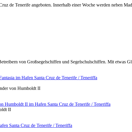
Cruz de Tenerife angeboten. Innerhalb einer Woche werden neben Made
i Betreibern von Großsegelschiffen und Segelschulschiffen. Mit etwas
ander von Humboldt II
ldt II