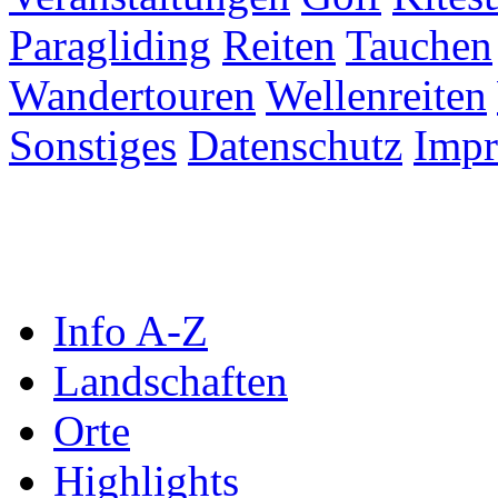
Paragliding
Reiten
Tauchen
Wandertouren
Wellenreiten
Sonstiges
Datenschutz
Imp
Info A-Z
Landschaften
Orte
Highlights