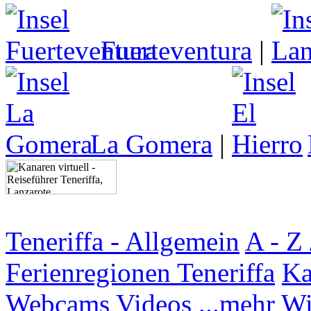
Fuerteventura
|
La Gomera
|
Teneriffa - Allgemein
A - Z 
Ferienregionen Teneriffa
Ka
Webcams
Videos
...mehr W