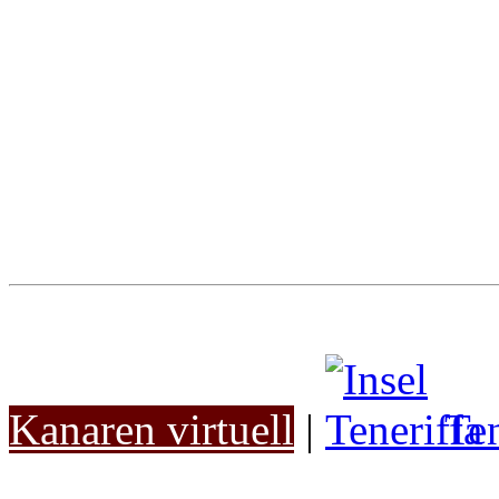
Kanaren virtuell
|
Ten