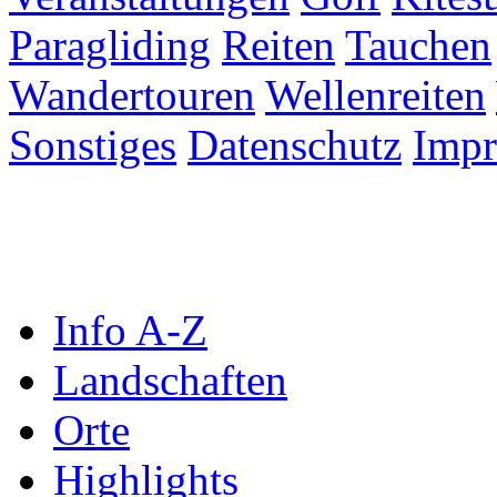
Paragliding
Reiten
Tauchen
Wandertouren
Wellenreiten
Sonstiges
Datenschutz
Imp
Info A-Z
Landschaften
Orte
Highlights