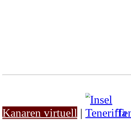
Kanaren virtuell
|
Ten