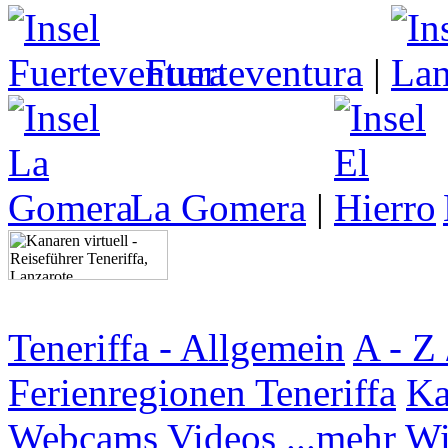
Fuerteventura
|
La Gomera
|
Teneriffa - Allgemein
A - Z 
Ferienregionen Teneriffa
Ka
Webcams
Videos
...mehr W