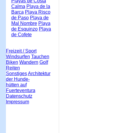
Playas de Costa
Calma
Playa de la
Barca
Playa Risco
de Paso
Playa de
Mal Nombre
Playa
de Esquinzo
Playa
de Cofete
Freizeit / Sport
Windsurfen
Tauchen
Biken
Wandern
Golf
Reiten
Sonstiges
Architektur
der Hunde-
hütten auf
Fuerteventura
Datenschutz
Impressum