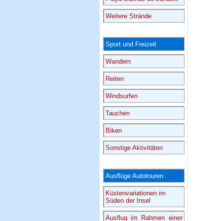
Weitere Strände
Sport und Freizeit
Wandern
Reiten
Windsurfen
Tauchen
Biken
Sonstige Aktivitäten
Ausflüge Autotouren
Küstenvariationen im
Süden der Insel
Ausflug im Rahmen einer