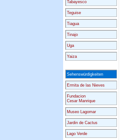
Tabayesco
Teguise
Tiagua
Tinajo
Uga
Yaiza
Sehenswürdigkeiten
Ermita de las Nieves
Fundacion
Cesar Manrique
Museo Lagomar
Jardin de Cactus
Lago Verde