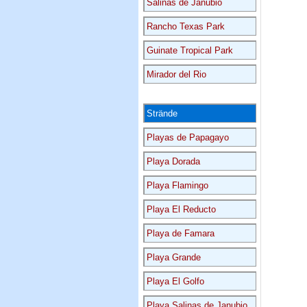
Salinas de Janubio
Rancho Texas Park
Guinate Tropical Park
Mirador del Rio
Strände
Playas de Papagayo
Playa Dorada
Playa Flamingo
Playa El Reducto
Playa de Famara
Playa Grande
Playa El Golfo
Playa Salinas de Janubio