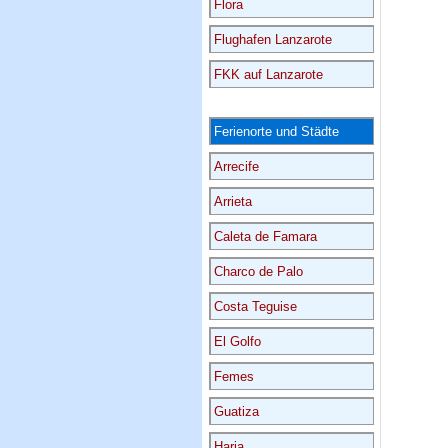
Flora
Flughafen Lanzarote
FKK auf Lanzarote
Ferienorte und Städte
Arrecife
Arrieta
Caleta de Famara
Charco de Palo
Costa Teguise
El Golfo
Femes
Guatiza
Haria