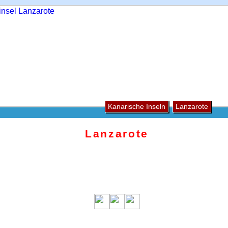
Kanarische Inseln
Lanzarote
Lanzarote