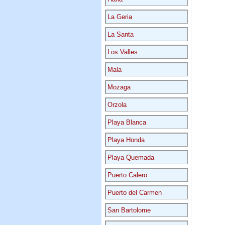
La Geria
La Santa
Los Valles
Mala
Mozaga
Orzola
Playa Blanca
Playa Honda
Playa Quemada
Puerto Calero
Puerto del Carmen
San Bartolome