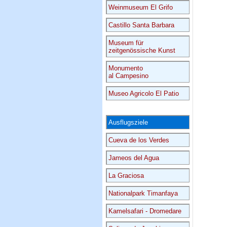
Weinmuseum El Grifo
Castillo Santa Barbara
Museum für
zeitgenössische Kunst
Monumento
al Campesino
Museo Agricolo El Patio
Ausflugsziele
Cueva de los Verdes
Jameos del Agua
La Graciosa
Nationalpark Timanfaya
Kamelsafari - Dromedare