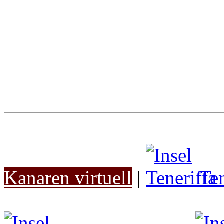
Kanaren virtuell
|
Ten