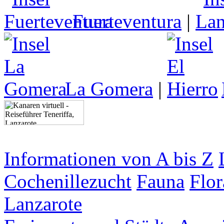
Fuerteventura
|
La Gomera
|
Informationen von A bis Z
Cochenillezucht
Fauna
Flor
Lanzarote