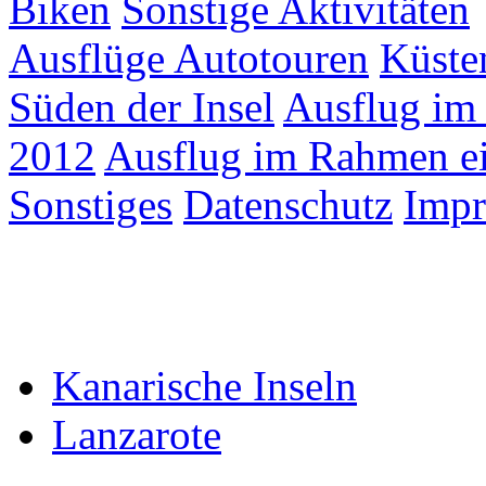
Biken
Sonstige Aktivitäten
Ausflüge Autotouren
Küste
Süden der Insel
Ausflug im
2012
Ausflug im Rahmen ei
Sonstiges
Datenschutz
Imp
Kanarische Inseln
Lanzarote