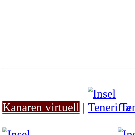
Kanaren virtuell
|
Ten