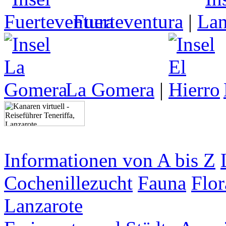
Fuerteventura
|
La Gomera
|
Informationen von A bis Z
Cochenillezucht
Fauna
Flor
Lanzarote