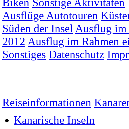
Biken
Sonstige Aktivitäten
Ausflüge Autotouren
Küste
Süden der Insel
Ausflug im
2012
Ausflug im Rahmen ei
Sonstiges
Datenschutz
Imp
Reiseinformationen
Kanare
Kanarische Inseln