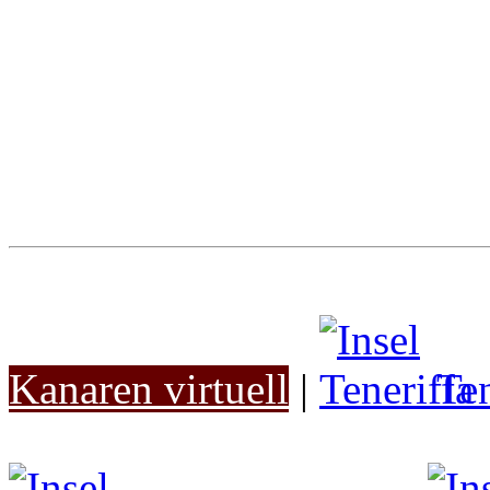
Kanaren virtuell
|
Ten