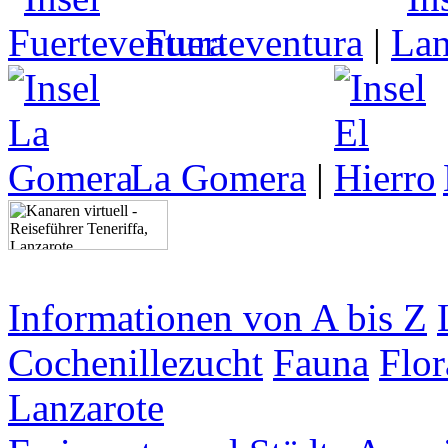
Fuerteventura
|
La Gomera
|
Informationen von A bis Z
Cochenillezucht
Fauna
Flor
Lanzarote