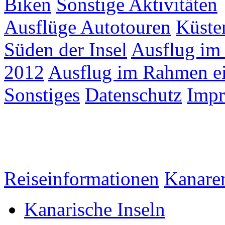
Biken
Sonstige Aktivitäten
Ausflüge Autotouren
Küste
Süden der Insel
Ausflug im
2012
Ausflug im Rahmen ei
Sonstiges
Datenschutz
Imp
Reiseinformationen
Kanare
Kanarische Inseln