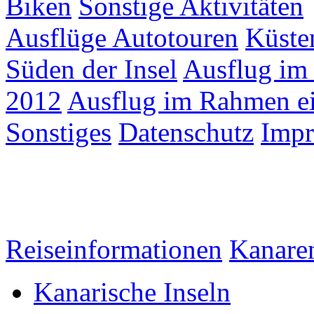
Biken
Sonstige Aktivitäten
Ausflüge Autotouren
Küste
Süden der Insel
Ausflug im
2012
Ausflug im Rahmen ei
Sonstiges
Datenschutz
Imp
Reiseinformationen
Kanare
Kanarische Inseln