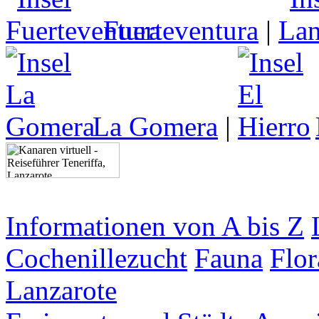
Fuerteventura
|
La Gomera
|
Informationen von A bis Z
Cochenillezucht
Fauna
Flor
Lanzarote