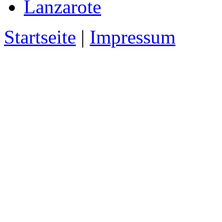
Lanzarote
Startseite
|
Impressum