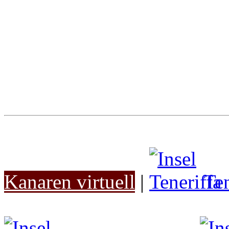
Kanaren virtuell
|
Ten