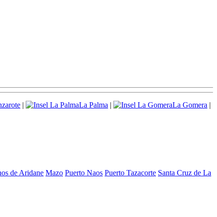
zarote
|
La Palma
|
La Gomera
|
nos de Aridane
Mazo
Puerto Naos
Puerto Tazacorte
Santa Cruz de La