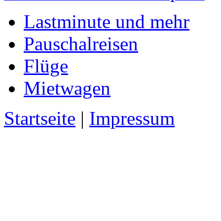
Lastminute und mehr
Pauschalreisen
Flüge
Mietwagen
Startseite
|
Impressum