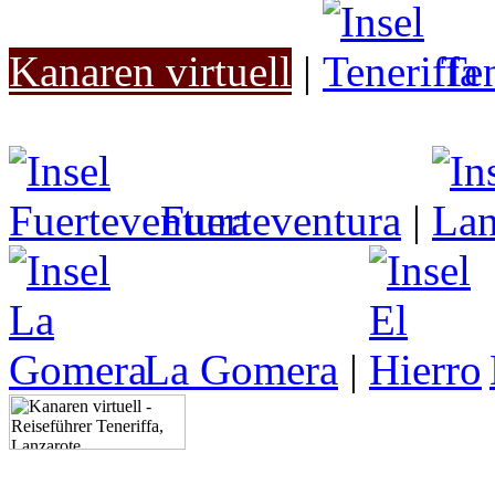
Kanaren virtuell
|
Ten
Fuerteventura
|
La Gomera
|