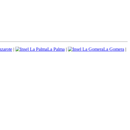
zarote
|
La Palma
|
La Gomera
|