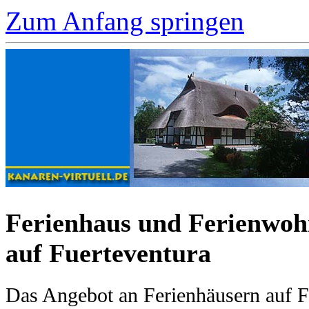
Zum Anfang springen
Ferienhaus und Ferienwo
auf Fuerteventura
Das Angebot an Ferienhäusern auf Fu